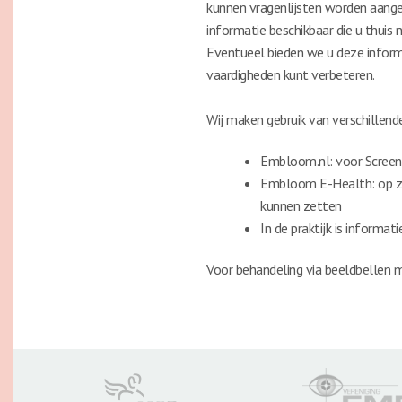
kunnen vragenlijsten worden aangeb
informatie beschikbaar die u thuis 
Eventueel bieden we u deze inform
vaardigheden kunt verbeteren.
Wij maken gebruik van verschillend
Embloom.nl: voor Screen
Embloom E-Health: op zic
kunnen zetten
In de praktijk is informa
Voor behandeling via beeldbellen 