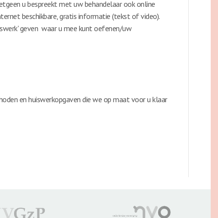
n hetgeen u bespreekt met uw behandelaar ook online
ernet beschikbare, gratis informatie (tekst of video).
huiswerk' geven waar u mee kunt oefenen/uw
thoden en huiswerkopgaven die we op maat voor u klaar