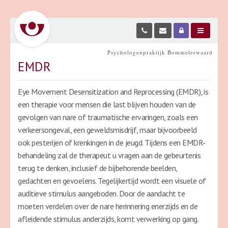
Psychologenpraktijk Bommelerwaard
EMDR
Eye Movement Desensitization and Reprocessing (EMDR), is
een therapie voor mensen die last blijven houden van de
gevolgen van nare of traumatische ervaringen, zoals een
verkeersongeval, een geweldsmisdrijf, maar bijvoorbeeld
ook pesterijen of krenkingen in de jeugd. Tijdens een EMDR-
behandeling zal de therapeut u vragen aan de gebeurtenis
terug te denken, inclusief de bijbehorende beelden,
gedachten en gevoelens. Tegelijkertijd wordt een visuele of
auditieve stimulus aangeboden. Door de aandacht te
moeten verdelen over de nare herinnering enerzijds en de
afleidende stimulus anderzijds, komt verwerking op gang.